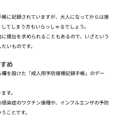
手帳に記録されていますが、大人になってからは接
くしてしまう方もいらっしゃるでしょう。
会に提出を求められることもあるので、いざという
したいものです。
すすめ
る欄を設けた「成人用予防接種記録手帳」のデー
きます。
の感染症のワクチン接種や、インフルエンザの予防
いうことです。