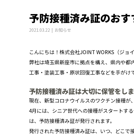
予防接種済み証のおす
2021.03.22
お知らせ
こんにちは！株式会社JOINT WORKS（ジ
弊社は埼玉県新座市に拠点を構え、県内や都
工事・塗装工事・原状回復工事などを手がけ
予防接種済み証は大切に保管をし
現在、新型コロナウイルスのワクチン接種が
4月には、シニア世代への接種がスタートす
は、予防接種済み証が発行されます。
発行された予防接種済み証は、いつ、どこで