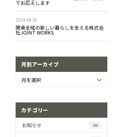
でお応えします
2024.08.26
関東全域の新しい暮らしを支える株式会
社JOINT WORKS
月別アーカイブ
月を選択
カテゴリー
お知らせ
186