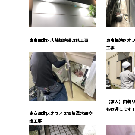
東京都北区店舗様絶縁改修工事
東京都港区オ
工事
【求人】内装
も歓迎します
東京都北区オフィス電気温水器交
換工事