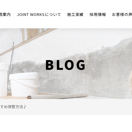
務案内
JOINT WORKSについて
施工実績
採用情報
お客様の
BLOG
すめ保管方法♪