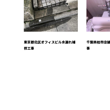
東京都北区オフィスビル水漏れ補
千葉県柏市店
修工事
事