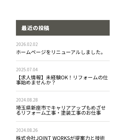
最近の投稿
2026.02.02
ホームページをリニューアルしました。
2025.07.04
【求人情報】未経験OK！リフォームの仕
事始めませんか？
2024.08.28
埼玉県新座市でキャリアアップもめざせ
るリフォーム工事・塗装工事のお仕事
2024.08.26
株式会社JOINT WORKSが提案力と技術