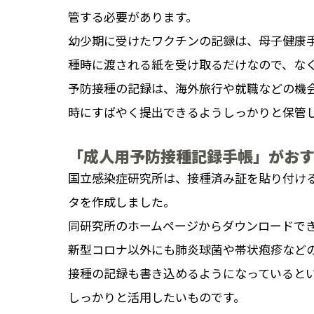
管する必要があります。
幼少期に受けたワクチンの記録は、母子健康
種時に渡される紙を受け取るだけなので、な
予防接種の記録は、海外旅行や就職などの機
時にすばやく提出できるようしっかりと保管
「成人用予防接種記録手帳」がお
国立感染症研究所は、接種済み証を貼り付け
タを作成しました。
同研究所のホームページからダウンロードで
新型コロナ以外にも肺炎球菌や帯状疱疹など
接種の記録も書き込めるようになっていると
しっかりと活用したいものです。