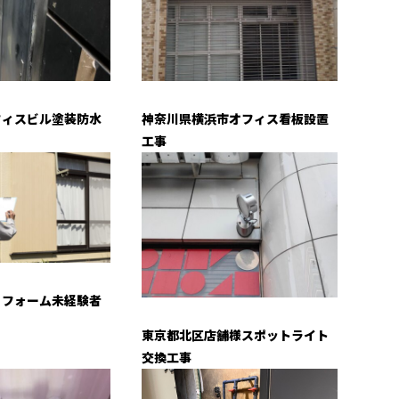
フィスビル塗装防水
神奈川県横浜市オフィス看板設置
工事
リフォーム未経験者
！
東京都北区店舗様スポットライト
交換工事