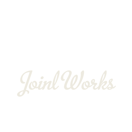
よくある質問
お客様の声
会社概要
BLOG
〒352-0025
埼玉県新座市片山3-12-16-22
Googleマップで確認する