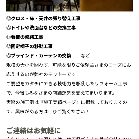
◎クロス・床・天井の張り替え工事
◎トイレや洗面台などの交換工事
◎看板の修繕工事
◎固定椅子の移動工事
◎ブラインド・カーテンの交換
など
規模の大小を問わず、可能な限りご依頼主さまのニーズにお
応えするのが弊社のモットーです。
ご要望をカタチにできる技術力を駆使したリフォーム工事
で、今後もみなさまの店舗運営を支えてまいります。
実際の施工例は『
施工実績ページ
』に掲載しておりますの
で、興味がある方はぜひご覧ください！
ご連絡はお気軽に