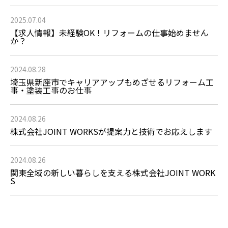
2025.07.04
【求人情報】未経験OK！リフォームの仕事始めません
か？
2024.08.28
埼玉県新座市でキャリアアップもめざせるリフォーム工
事・塗装工事のお仕事
2024.08.26
株式会社JOINT WORKSが提案力と技術でお応えします
2024.08.26
関東全域の新しい暮らしを支える株式会社JOINT WORK
S