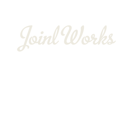
BLOG
〒352-0025
埼玉県新座市片山3-12-16-22
Googleマップで確認する
TEL：048-234-2563 ［営業電話お断り］ FAX：048-212-
6830