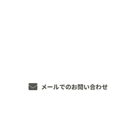
CONTACT
お電話でのお問い合わせ
048-234-2563
8：00～18：00 ［営業電話お断り］
メールでのお問い合わせ
ホーム