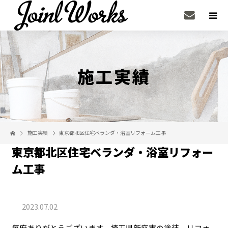
施工実績
施工実績
東京都北区住宅ベランダ・浴室リフォーム工事
東京都北区住宅ベランダ・浴室リフォー
ム工事
2023.07.02
毎度ありがとうございます。埼玉県新座市の塗装、リフォ