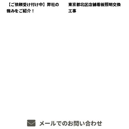
【ご依頼受け付け中】弊社の
東京都北区店舗看板照明交換
強みをご紹介！
工事
CONTACT
お電話でのお問い合わせ
048-234-2563
8：00～18：00 ［営業電話お断り］
メールでのお問い合わせ