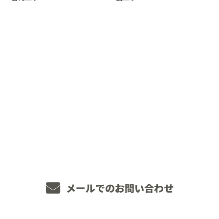
CONTACT
お電話でのお問い合わせ
048-234-2563
8：00～18：00 ［営業電話お断り］
メールでのお問い合わせ