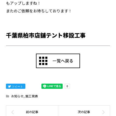
もアップしますね！
またのご依頼をお待ちしております！
千葉県柏市店舗テント移設工事
ツイート
お知らせ
,
施工実績