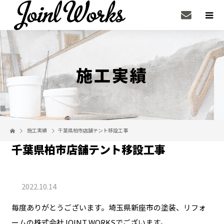
施工実績
施工実績
千葉県柏市店舗テント移設工事
千葉県柏市店舗テント移設工事
2022.10.14
毎度ありがとうございます。埼玉県新座市の塗装、リフォ
ームの株式会社JOINT WORKSでございます。