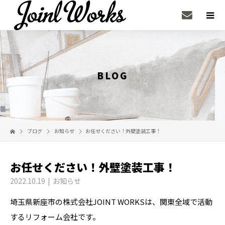
BLOG
ブログ
お知らせ
お任せください！外壁塗装工事！
お任せください！外壁塗装工事！
2022.10.19
お知らせ
埼玉県新座市の株式会社JOINT WORKSは、関東全域で活動
するリフォーム会社です。