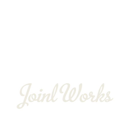
独立支援制度
よくある質問
お客様の声
会社概要
BLOG
〒352-0025
埼玉県新座市片山3-12-16-22