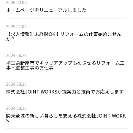
2026.02.02
ホームページをリニューアルしました。
2025.07.04
【求人情報】未経験OK！リフォームの仕事始めません
か？
2024.08.28
埼玉県新座市でキャリアアップもめざせるリフォーム工
事・塗装工事のお仕事
2024.08.26
株式会社JOINT WORKSが提案力と技術でお応えします
2024.08.26
関東全域の新しい暮らしを支える株式会社JOINT WORK
S