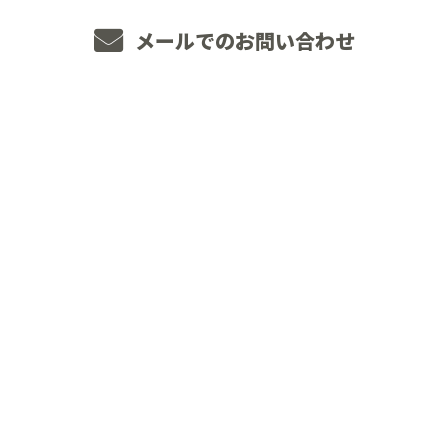
メールでのお問い合わせ
ホーム
業務案内
JOINT WORKSについて
施工実績
採用情報
未経験の方へ
経験者の方へ