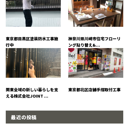
東京都目黒区塗装防水工事施
神奈川県川崎市住宅フローリ
行中
ング貼り替え&...
関東全域の新しい暮らしを支
東京都北区店舗手摺取付工事
える株式会社JOINT ...
最近の投稿