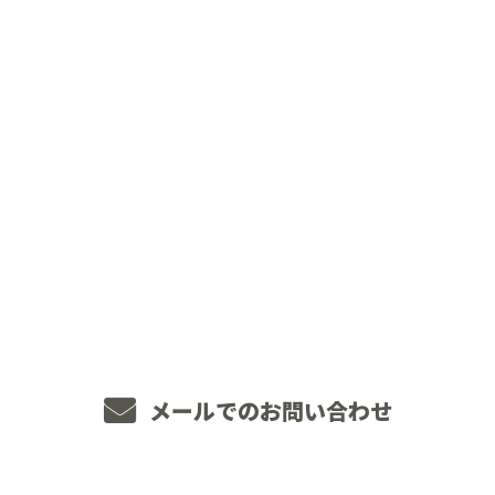
CONTACT
お電話でのお問い合わせ
048-234-2563
8：00～18：00 ［営業電話お断り］
メールでのお問い合わせ