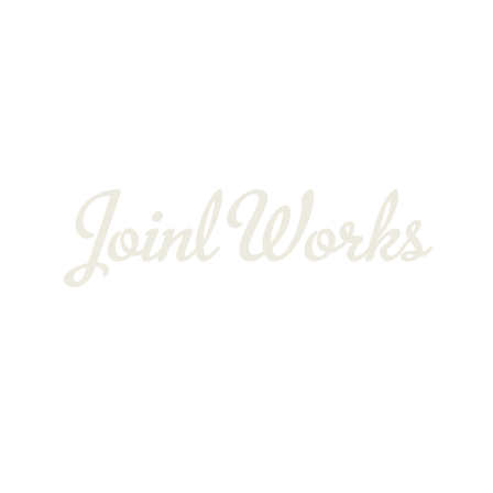
お客様の声
会社概要
BLOG
〒352-0025
埼玉県新座市片山3-12-16-22
Googleマップで確認する
TEL：048-234-2563 ［営業電話お断り］ FAX：048-212-