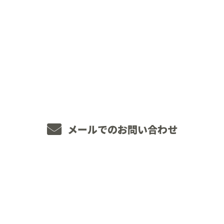
CONTACT
お電話でのお問い合わせ
048-234-2563
8：00～18：00 ［営業電話お断り］
メールでのお問い合わせ
ホーム
業務案内