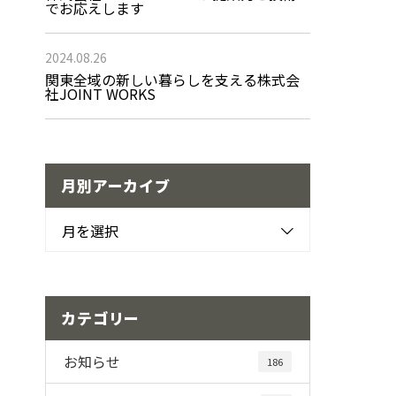
でお応えします
2024.08.26
関東全域の新しい暮らしを支える株式会
社JOINT WORKS
月別アーカイブ
月を選択
カテゴリー
お知らせ
186