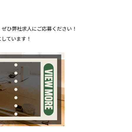
、ぜひ弊社求人にご応募ください！
にしています！