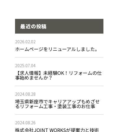
最近の投稿
2026.02.02
ホームページをリニューアルしました。
2025.07.04
【求人情報】未経験OK！リフォームの仕
事始めませんか？
2024.08.28
埼玉県新座市でキャリアアップもめざせ
るリフォーム工事・塗装工事のお仕事
2024.08.26
株式会社JOINT WORKSが提案力と技術