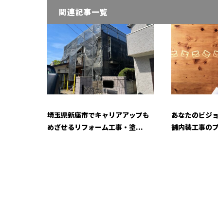
関連記事一覧
埼玉県新座市でキャリアアップも
あなたのビジ
めざせるリフォーム工事・塗...
舗内装工事のプ