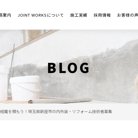
務案内
JOINT WORKSについて
施工実績
採用情報
お客様の
BLOG
経魔を積もう！埼玉県新座市の内外装・リフォーム技術者募集