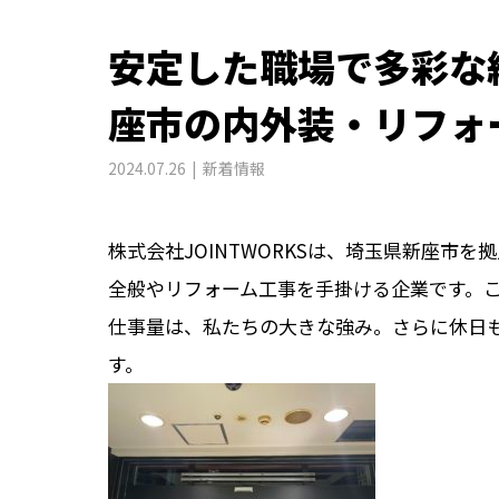
安定した職場で多彩な
座市の内外装・リフォ
2024.07.26
新着情報
株式会社JOINTWORKSは、埼玉県新座市
全般やリフォーム工事を手掛ける企業です。
仕事量は、私たちの大きな強み。さらに休日
す。