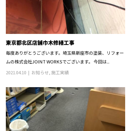
東京都北区店舗巾木修繕工事
毎度ありがとうございます。埼玉県新座市の塗装、リフォー
ムの株式会社JOINT WORKSでございます。 今回は...
2021.04.10
お知らせ
,
施工実績