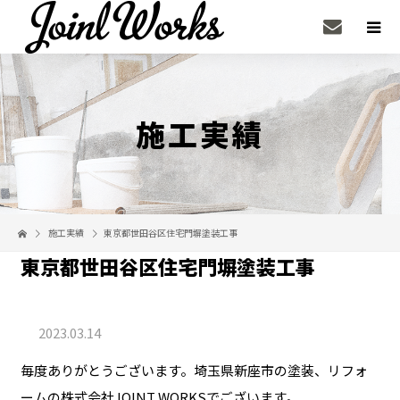
施工実績
施工実績
東京都世田谷区住宅門塀塗装工事
東京都世田谷区住宅門塀塗装工事
2023.03.14
毎度ありがとうございます。埼玉県新座市の塗装、リフォ
ームの株式会社JOINT WORKSでございます。