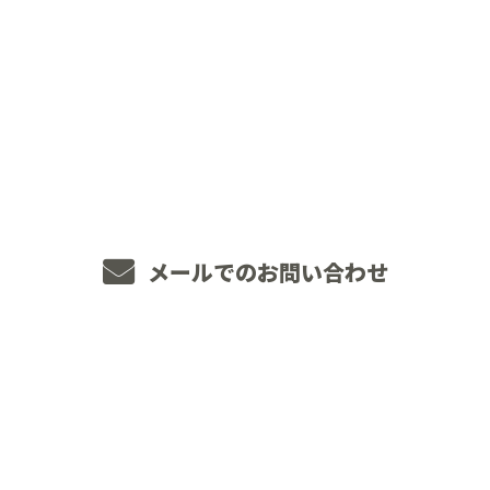
CONTACT
お電話でのお問い合わせ
048-234-2563
8：00～18：00 ［営業電話お断り］
メールでのお問い合わせ
ホーム
業務案内