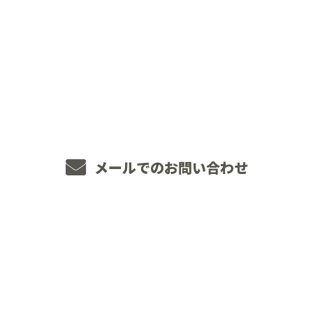
CONTACT
お電話でのお問い合わせ
048-234-2563
8：00～18：00 ［営業電話お断り］
メールでのお問い合わせ
ホーム
業務案内