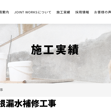
務案内
JOINT WORKSについて
施工実績
採用情報
お客様の
施工実績
事
根漏水補修工事