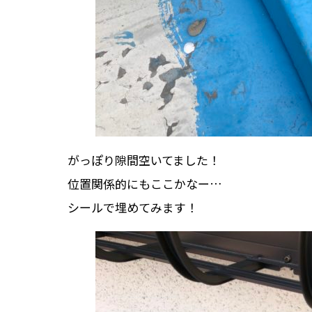
がっぽり隙間空いてました！
位置関係的にもここかなー…
シールで埋めてみます！