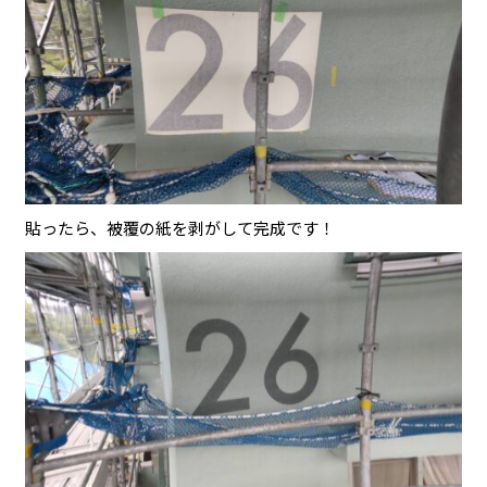
貼ったら、被覆の紙を剥がして完成です！