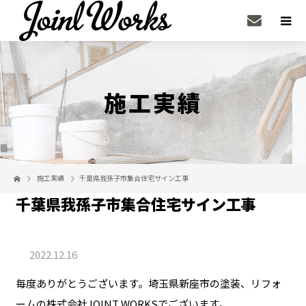
施工実績
施工実績
千葉県我孫子市集合住宅サイン工事
千葉県我孫子市集合住宅サイン工事
2022.12.16
毎度ありがとうございます。埼玉県新座市の塗装、リフォ
ームの株式会社JOINT WORKSでございます。