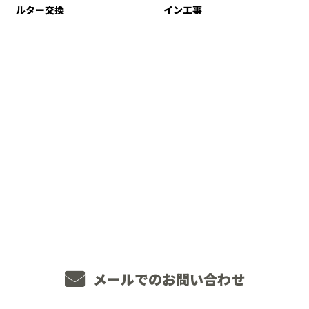
ルター交換
イン工事
CONTACT
お電話でのお問い合わせ
048-234-2563
8：00～18：00 ［営業電話お断り］
メールでのお問い合わせ