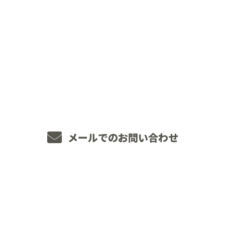
CONTACT
お電話でのお問い合わせ
048-234-2563
8：00～18：00 ［営業電話お断り］
メールでのお問い合わせ
ホーム
業務案内