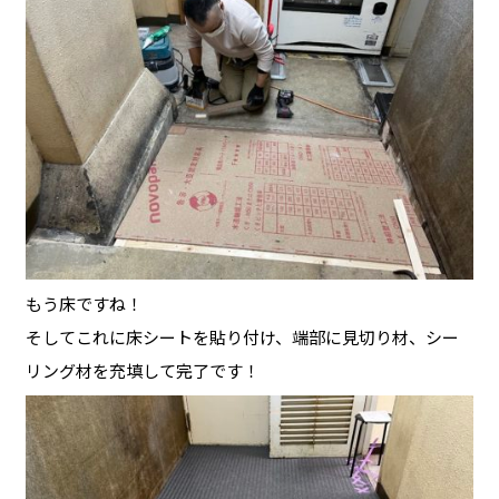
もう床ですね！
そしてこれに床シートを貼り付け、端部に見切り材、シー
リング材を充填して完了です！