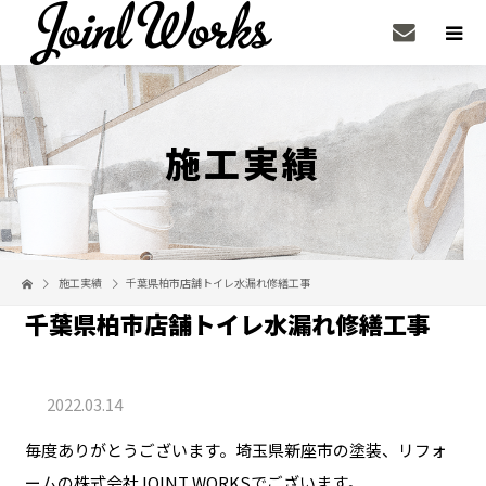
施工実績
施工実績
千葉県柏市店舗トイレ水漏れ修繕工事
千葉県柏市店舗トイレ水漏れ修繕工事
2022.03.14
毎度ありがとうございます。埼玉県新座市の塗装、リフォ
ームの株式会社JOINT WORKSでございます。