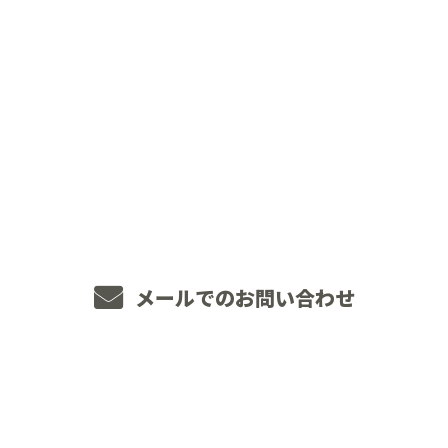
CONTACT
お電話でのお問い合わせ
048-234-2563
8：00～18：00 ［営業電話お断り］
メールでのお問い合わせ
ホーム