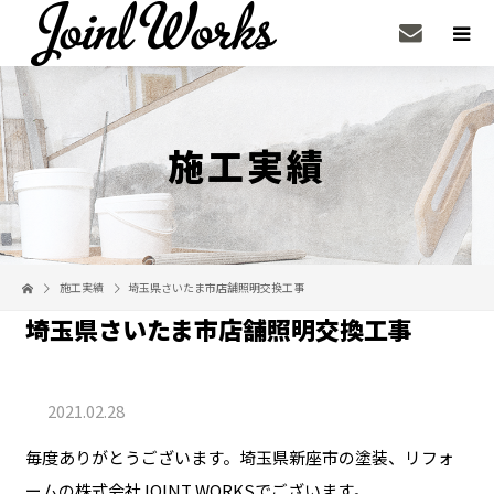
施工実績
施工実績
埼玉県さいたま市店舗照明交換工事
埼玉県さいたま市店舗照明交換工事
2021.02.28
毎度ありがとうございます。埼玉県新座市の塗装、リフォ
ームの株式会社JOINT WORKSでございます。