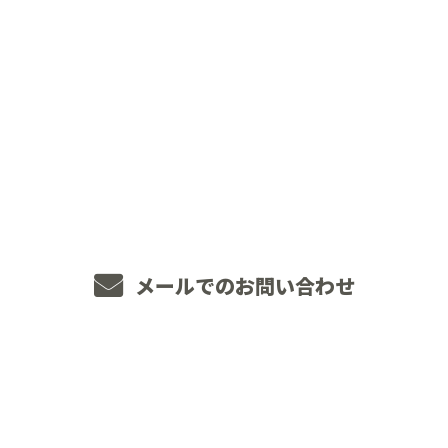
CONTACT
お電話でのお問い合わせ
048-234-2563
8：00～18：00 ［営業電話お断り］
メールでのお問い合わせ
ホーム