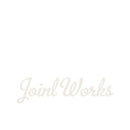
独立支援制度
よくある質問
お客様の声
会社概要
BLOG
〒352-0025
埼玉県新座市片山3-12-16-22
Googleマップで確認する