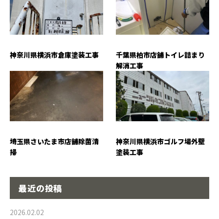
神奈川県横浜市倉庫塗装工事
千葉県柏市店舗トイレ詰まり
解消工事
埼玉県さいたま市店舗除菌清
神奈川県横浜市ゴルフ場外壁
掃
塗装工事
最近の投稿
2026.02.02