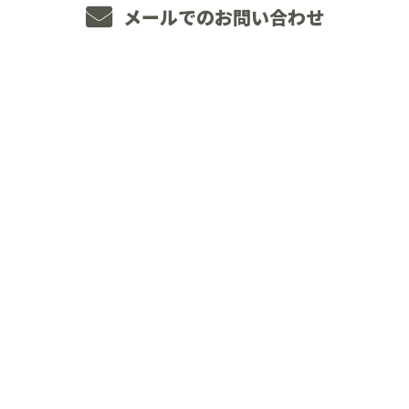
メールでのお問い合わせ
ホーム
業務案内
JOINT WORKSについて
施工実績
採用情報
未経験の方へ
経験者の方へ