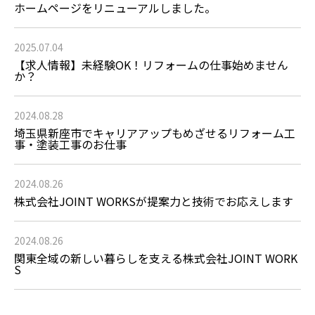
ホームページをリニューアルしました。
2025.07.04
【求人情報】未経験OK！リフォームの仕事始めません
か？
2024.08.28
埼玉県新座市でキャリアアップもめざせるリフォーム工
事・塗装工事のお仕事
2024.08.26
株式会社JOINT WORKSが提案力と技術でお応えします
2024.08.26
関東全域の新しい暮らしを支える株式会社JOINT WORK
S