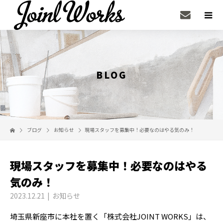
BLOG
ブログ
お知らせ
現場スタッフを募集中！必要なのはやる気のみ！
現場スタッフを募集中！必要なのはやる
気のみ！
2023.12.21
お知らせ
埼玉県新座市に本社を置く「株式会社JOINT WORKS」は、