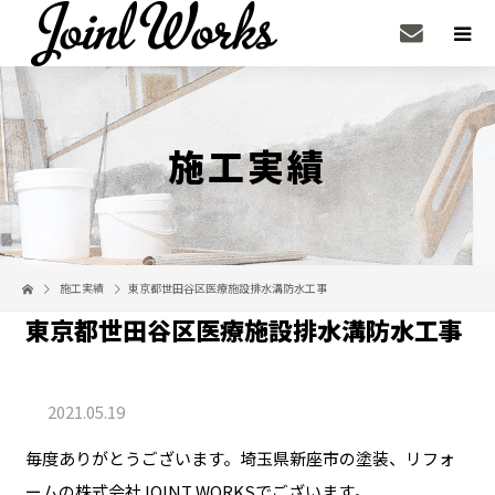
施工実績
施工実績
東京都世田谷区医療施設排水溝防水工事
東京都世田谷区医療施設排水溝防水工事
2021.05.19
毎度ありがとうございます。埼玉県新座市の塗装、リフォ
ームの株式会社JOINT WORKSでございます。