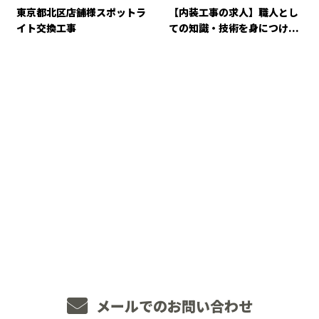
東京都北区店舗様スポットラ
【内装工事の求人】職人とし
イト交換工事
ての知識・技術を身につけ...
CONTACT
お電話でのお問い合わせ
048-234-2563
8：00～18：00 ［営業電話お断り］
メールでのお問い合わせ