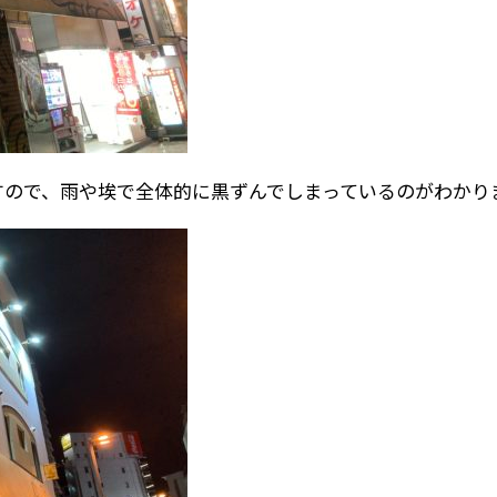
すので、雨や埃で全体的に黒ずんでしまっているのがわかり