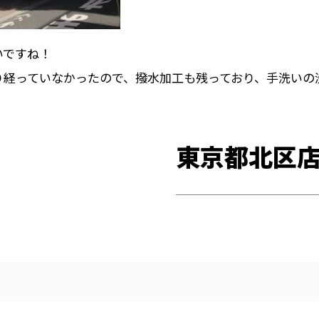
いですね！
り経っていなかったので、撥水加工も残っており、手洗いの
東京都北区