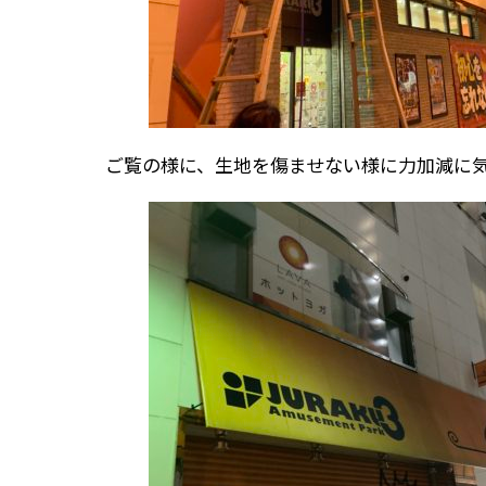
ご覧の様に、生地を傷ませない様に力加減に