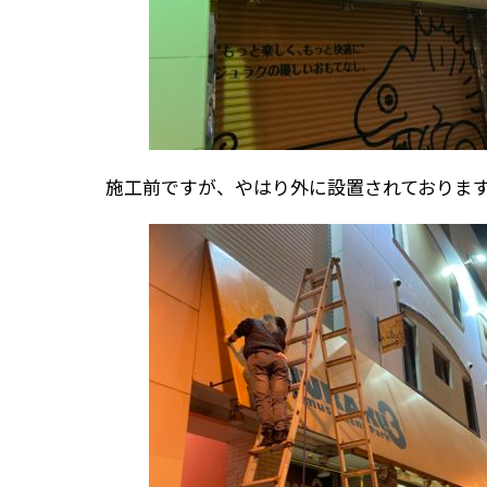
施工前ですが、やはり外に設置されておりま