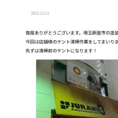
2021.12.11
毎度ありがとうございます。埼玉新座市の塗装、
今回は店舗様のテント清掃作業をしてまいり
先ずは清掃前のテントになります！