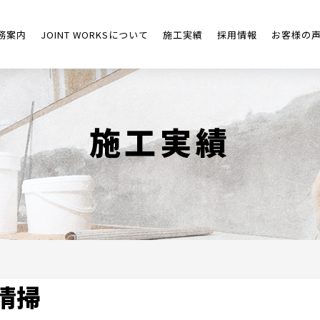
務案内
JOINT WORKSについて
施工実績
採用情報
お客様の
施工実績
清掃