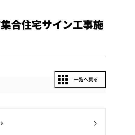
市集合住宅サイン工事施
♪