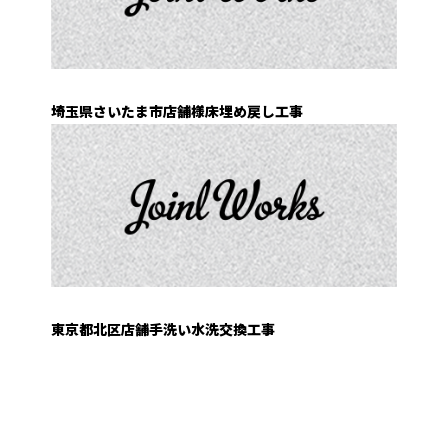
埼玉県さいたま市店舗様床埋め戻し工事
東京都北区店舗手洗い水洗交換工事