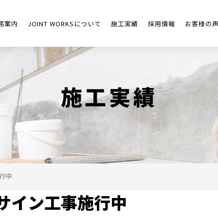
務案内
JOINT WORKSについて
施工実績
採用情報
お客様の
施工実績
行中
サイン工事施行中