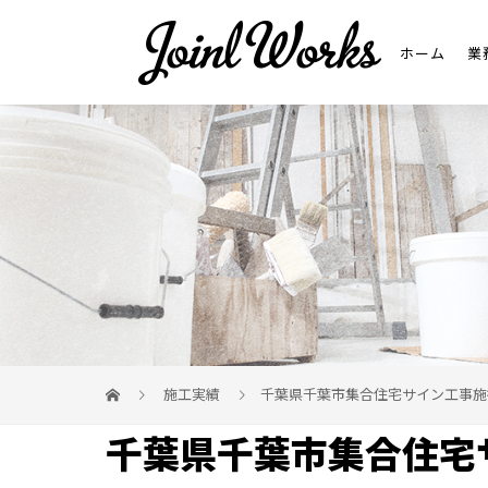
ホーム
業
施工実績
千葉県千葉市集合住宅サイン工事施
千葉県千葉市集合住宅