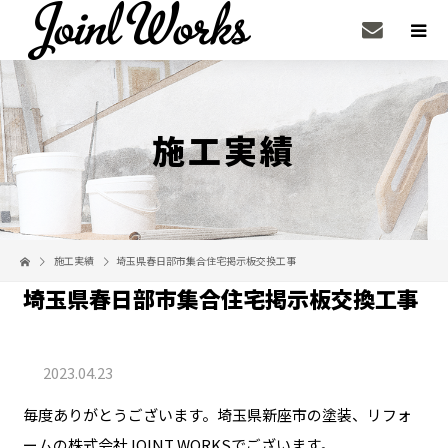
施工実績
施工実績
埼玉県春日部市集合住宅掲示板交換工事
埼玉県春日部市集合住宅掲示板交換工事
2023.04.23
毎度ありがとうございます。埼玉県新座市の塗装、リフォ
ームの株式会社JOINT WORKSでございます。