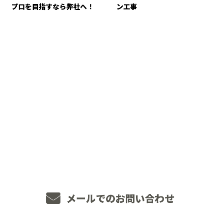
プロを目指すなら弊社へ！
ン工事
CONTACT
お電話でのお問い合わせ
048-234-2563
8：00～18：00 ［営業電話お断り］
メールでのお問い合わせ