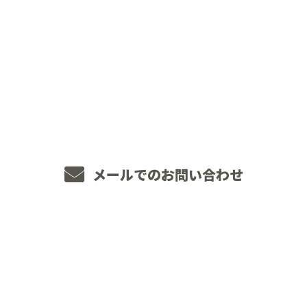
お電話でのお問い合わせ
048-234-2563
8：00～18：00 ［営業電話お断り］
メールでのお問い合わせ
ホーム
業務案内