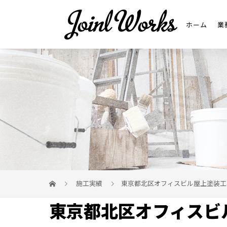
ホーム
業
施工実績
東京都北区オフィスビル屋上塗装工
東京都北区オフィスビ