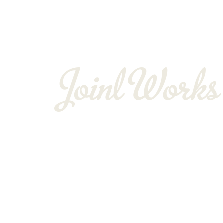
〒352-0025
埼玉県新座市片山3-12-16-22
Googleマップで確認する
TEL：048-234-2563 ［営業電話お断り］ FAX：