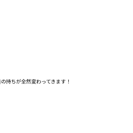
装の持ちが全然変わってきます！
！