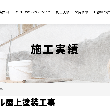
務案内
JOINT WORKSについて
施工実績
採用情報
お客様の
施工実績
事
ル屋上塗装工事