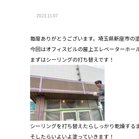
2023.11.07
毎度ありがとうございます。埼玉県新座市の塗装
今回はオフィスビルの屋上エレベーターホー
まずはシーリングの打ち替えです！
シーリングを打ち替えたらしっかり乾燥する
そしたらいよいよ塗っていきます！