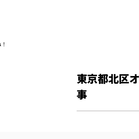
ね！
東京都北区
事