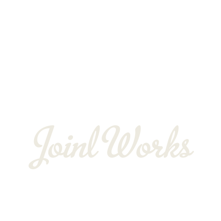
独立支援制度
よくある質問
お客様の声
会社概要
BLOG
〒352-0025
埼玉県新座市片山3-12-16-22
Googleマップで確認する