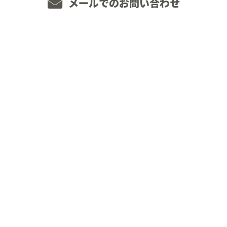
メールでのお問い合わせ
ホーム
業務案内
JOINT WORKSについて
施工実績
採用情報
未経験の方へ
経験者の方へ