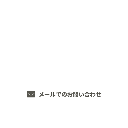
CONTACT
お電話でのお問い合わせ
048-234-2563
8：00～18：00 ［営業電話お断り］
メールでのお問い合わせ